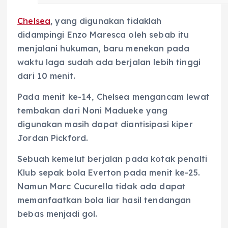
Chelsea
, yang digunakan tidaklah
didampingi Enzo Maresca oleh sebab itu
menjalani hukuman, baru menekan pada
waktu laga sudah ada berjalan lebih tinggi
dari 10 menit.
Pada menit ke-14, Chelsea mengancam lewat
tembakan dari Noni Madueke yang
digunakan masih dapat diantisipasi kiper
Jordan Pickford.
Sebuah kemelut berjalan pada kotak penalti
Klub sepak bola Everton pada menit ke-25.
Namun Marc Cucurella tidak ada dapat
memanfaatkan bola liar hasil tendangan
bebas menjadi gol.