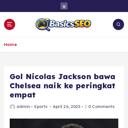
S
k
i
p
t
o
c
Home
o
n
t
e
Gol Nicolas Jackson bawa
n
t
Chelsea naik ke peringkat
empat
admin
Sports
April 26, 2025
0 Comments