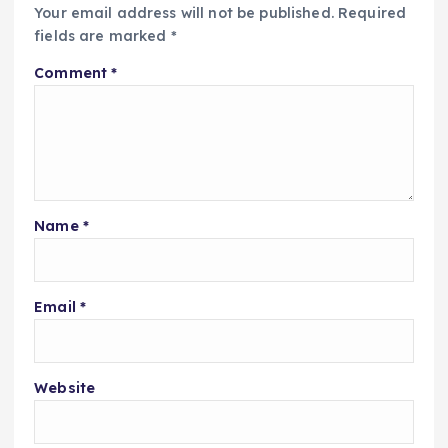
Your email address will not be published.
Required
fields are marked
*
Comment
*
Name
*
Email
*
Website