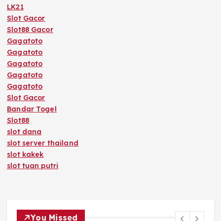
LK21
Slot Gacor
Slot88 Gacor
Gagatoto
Gagatoto
Gagatoto
Gagatoto
Gagatoto
Slot Gacor
Bandar Togel
Slot88
slot dana
slot server thailand
slot kakek
slot tuan putri
You Missed