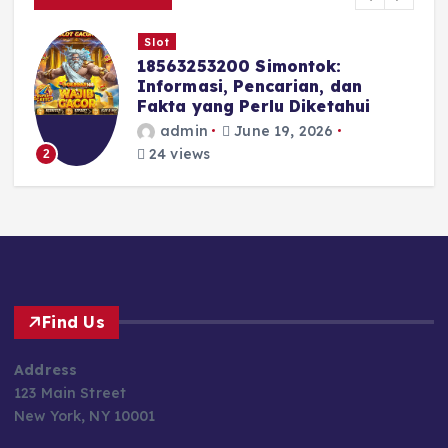
Slot
18563253200 Simontok:
Informasi, Pencarian, dan
i
Fakta yang Perlu Diketahui
admin
June 19, 2026
s
24 views
2
Find Us
Address
123 Main Street
New York, NY 10001