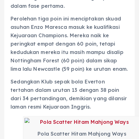
dalam fase pertama.
Perolehan tiga poin ini menciptakan skuad
asuhan Enzo Maresca masuk ke kualifikasi
Kejuaraan Champions. Mereka naik ke
peringkat empat dengan 60 poin, tetapi
kedudukan mereka itu masih mampu disalip
Nottingham Forest (60 poin) dalam sikap
lima lalu Newcastle (59 poin) ke urutan enam.
Sedangkan Klub sepak bola Everton
tertahan dalam urutan 13 dengan 38 poin
dari 34 pertandingan, demikian yang dilansir
laman resmi Kejuaraan Inggris.
Pola Scatter Hitam Mahjong Ways