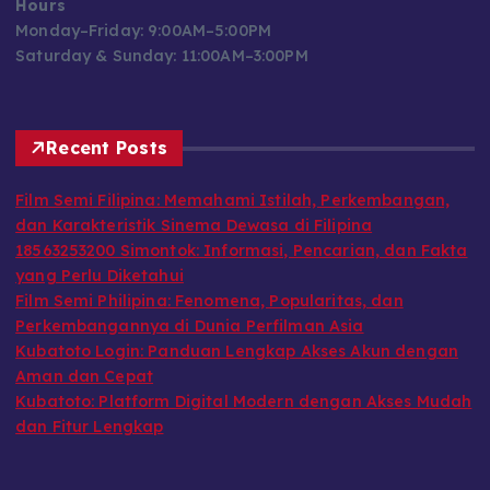
Hours
Monday–Friday: 9:00AM–5:00PM
Saturday & Sunday: 11:00AM–3:00PM
Recent Posts
Film Semi Filipina: Memahami Istilah, Perkembangan,
dan Karakteristik Sinema Dewasa di Filipina
18563253200 Simontok: Informasi, Pencarian, dan Fakta
yang Perlu Diketahui
Film Semi Philipina: Fenomena, Popularitas, dan
Perkembangannya di Dunia Perfilman Asia
Kubatoto Login: Panduan Lengkap Akses Akun dengan
Aman dan Cepat
Kubatoto: Platform Digital Modern dengan Akses Mudah
dan Fitur Lengkap