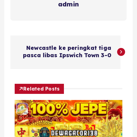
admin
P
Newcastle ke peringkat tiga
o
pasca libas Ipswich Town 3-0
s
t
Related Posts
n
a
v