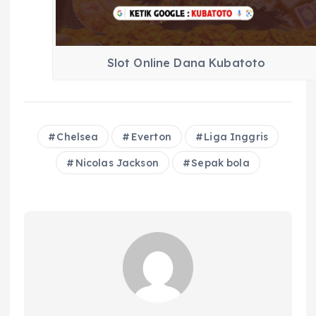
Slot Online Dana Kubatoto
Chelsea
Everton
Liga Inggris
Nicolas Jackson
Sepak bola