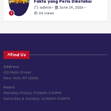
i
Fakta yang Perlu Diketahui
admin
June 19, 2026
24 views
2
Find Us
Address
123 Main Street
New York, NY 10001
Hours
Monday–Friday: 9:00AM–5:00PM
Saturday & Sunday: 11:00AM–3:00PM