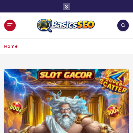
S
k
i
p
t
o
c
Home
o
n
t
e
n
t