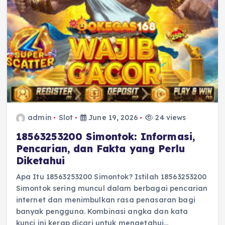
admin
Slot
June 19, 2026
24 views
18563253200 Simontok: Informasi,
Pencarian, dan Fakta yang Perlu
Diketahui
Apa Itu 18563253200 Simontok? Istilah 18563253200
Simontok sering muncul dalam berbagai pencarian
internet dan menimbulkan rasa penasaran bagi
banyak pengguna. Kombinasi angka dan kata
kunci ini kerap dicari untuk mengetahui…