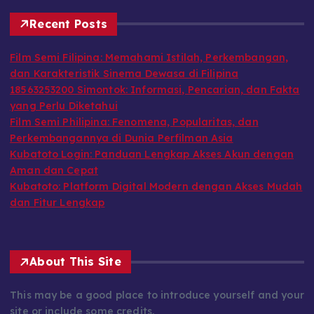
Recent Posts
Film Semi Filipina: Memahami Istilah, Perkembangan,
dan Karakteristik Sinema Dewasa di Filipina
18563253200 Simontok: Informasi, Pencarian, dan Fakta
yang Perlu Diketahui
Film Semi Philipina: Fenomena, Popularitas, dan
Perkembangannya di Dunia Perfilman Asia
Kubatoto Login: Panduan Lengkap Akses Akun dengan
Aman dan Cepat
Kubatoto: Platform Digital Modern dengan Akses Mudah
dan Fitur Lengkap
About This Site
This may be a good place to introduce yourself and your
site or include some credits.