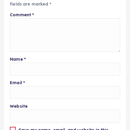
fields are marked
*
Comment
*
Name
*
Email
*
Website