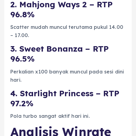
2. Mahjong Ways 2 – RTP
96.8%
Scatter mudah muncul terutama pukul 14.00
– 17.00.
3. Sweet Bonanza – RTP
96.5%
Perkalian x100 banyak muncul pada sesi dini
hari.
4. Starlight Princess – RTP
97.2%
Pola turbo sangat aktif hari ini.
Analisis Winrate