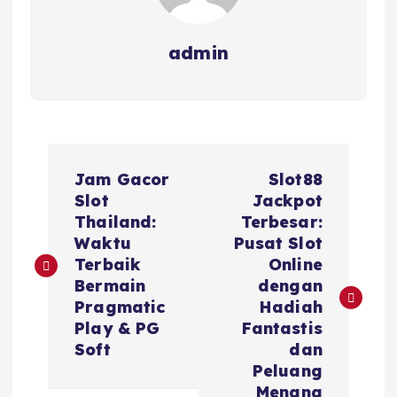
admin
P
Jam Gacor
Slot88
o
Slot
Jackpot
Thailand:
Terbesar:
s
Waktu
Pusat Slot
Terbaik
Online
t
Bermain
dengan
Pragmatic
Hadiah
n
Play & PG
Fantastis
Soft
dan
a
Peluang
Menang