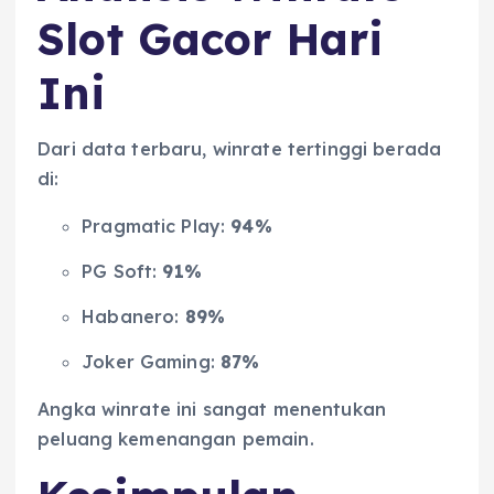
Slot Gacor Hari
Ini
Dari data terbaru, winrate tertinggi berada
di:
Pragmatic Play:
94%
PG Soft:
91%
Habanero:
89%
Joker Gaming:
87%
Angka winrate ini sangat menentukan
peluang kemenangan pemain.