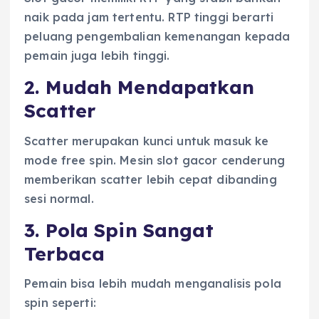
naik pada jam tertentu. RTP tinggi berarti
peluang pengembalian kemenangan kepada
pemain juga lebih tinggi.
2. Mudah Mendapatkan
Scatter
Scatter merupakan kunci untuk masuk ke
mode free spin. Mesin slot gacor cenderung
memberikan scatter lebih cepat dibanding
sesi normal.
3. Pola Spin Sangat
Terbaca
Pemain bisa lebih mudah menganalisis pola
spin seperti: