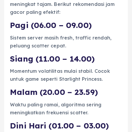
meningkat tajam. Berikut rekomendasi jam
gacor paling efektif:
Pagi (06.00 – 09.00)
Sistem server masih fresh, traffic rendah,
peluang scatter cepat.
Siang (11.00 – 14.00)
Momentum volatilitas mulai stabil. Cocok
untuk game seperti Starlight Princess.
Malam (20.00 – 23.59)
Waktu paling ramai, algoritma sering
meningkatkan frekuensi scatter.
Dini Hari (01.00 – 03.00)