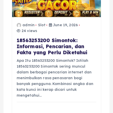
admin
Slot
June 19, 2026
24 views
18563253200 Simontok:
Informasi, Pencarian, dan
Fakta yang Perlu Diketahui
Apa Itu 18563253200 Simontok? Istilah
18563253200 Simontok sering muncul
dalam berbagai pencarian internet dan
menimbulkan rasa penasaran bagi
banyak pengguna. Kombinasi angka dan
kata kunci ini kerap dicari untuk
mengetahui…