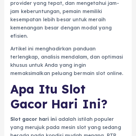
provider yang tepat, dan mengetahui jam-
jam keberuntungan, pemain memiliki
kesempatan lebih besar untuk meraih
kemenangan besar dengan modal yang
efisien.
Artikel ini menghadirkan panduan
terlengkap, analisis mendalam, dan optimasi
khusus untuk Anda yang ingin
memaksimalkan peluang bermain slot online.
Apa Itu Slot
Gacor Hari Ini?
Slot gacor hari ini
adalah istilah populer
yang merujuk pada mesin slot yang sedang
berada pada kondisi mudah menang, RTP