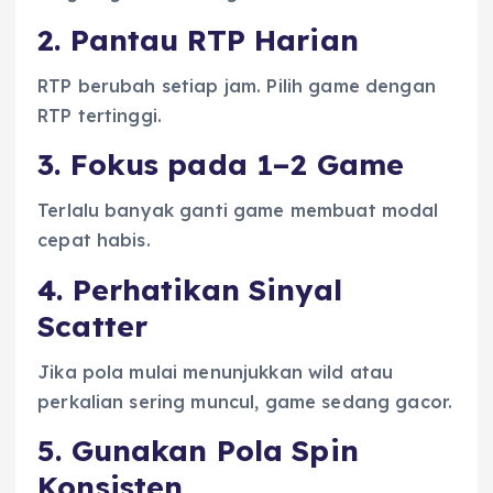
2. Pantau RTP Harian
RTP berubah setiap jam. Pilih game dengan
RTP tertinggi.
3. Fokus pada 1–2 Game
Terlalu banyak ganti game membuat modal
cepat habis.
4. Perhatikan Sinyal
Scatter
Jika pola mulai menunjukkan wild atau
perkalian sering muncul, game sedang gacor.
5. Gunakan Pola Spin
Konsisten