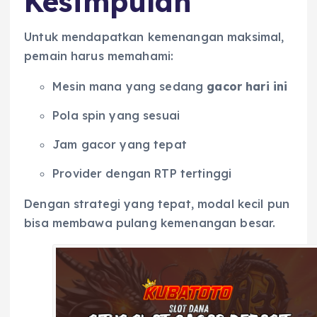
Kesimpulan
Untuk mendapatkan kemenangan maksimal,
pemain harus memahami:
Mesin mana yang sedang
gacor hari ini
Pola spin yang sesuai
Jam gacor yang tepat
Provider dengan RTP tertinggi
Dengan strategi yang tepat, modal kecil pun
bisa membawa pulang kemenangan besar.