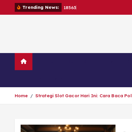
S
Trending News:
1
8
5
6
3
2
5
3
2
k
i
p
t
o
c
o
Home
Berita & Informasi
G
n
t
Aplikasi Android
e
n
Home
Strategi Slot Gacor Hari Ini: Cara Baca Pol
t