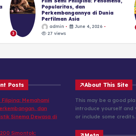
Film Semi Philipina: Fenomena,
a
Popularitas, dan
Perkembangannya di Dunia
Perfilman Asia
admin
June 4, 2026
27 views
3
nt Posts
About This Site
i Filipina: Memahami
This may be a good pla
 Perkembangan, dan
introduce yourself and 
istik Sinema Dewasa di
or include some credits.
200 Simontok:
Meta