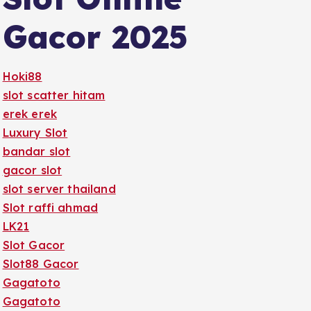
Gacor 2025
Hoki88
slot scatter hitam
erek erek
Luxury Slot
bandar slot
gacor slot
slot server thailand
Slot raffi ahmad
LK21
Slot Gacor
Slot88 Gacor
Gagatoto
Gagatoto