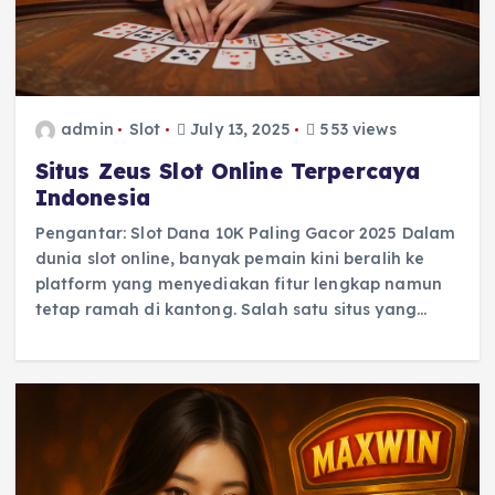
admin
Slot
July 13, 2025
553 views
Situs Zeus Slot Online Terpercaya
Indonesia
Pengantar: Slot Dana 10K Paling Gacor 2025 Dalam
dunia slot online, banyak pemain kini beralih ke
platform yang menyediakan fitur lengkap namun
tetap ramah di kantong. Salah satu situs yang…