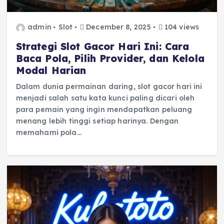
admin
Slot
December 8, 2025
104 views
Strategi Slot Gacor Hari Ini: Cara
Baca Pola, Pilih Provider, dan Kelola
Modal Harian
Dalam dunia permainan daring, slot gacor hari ini
menjadi salah satu kata kunci paling dicari oleh
para pemain yang ingin mendapatkan peluang
menang lebih tinggi setiap harinya. Dengan
memahami pola…