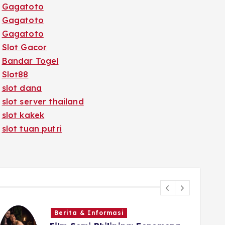
Gagatoto
Gagatoto
Gagatoto
Slot Gacor
Bandar Togel
Slot88
slot dana
slot server thailand
slot kakek
slot tuan putri
Berita & Informasi