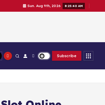
Sun. Aug 9th, 2026
8:25:40 AM
Subscribe
Slot Online