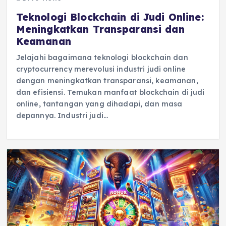
Teknologi Blockchain di Judi Online:
Meningkatkan Transparansi dan
Keamanan
Jelajahi bagaimana teknologi blockchain dan
cryptocurrency merevolusi industri judi online
dengan meningkatkan transparansi, keamanan,
dan efisiensi. Temukan manfaat blockchain di judi
online, tantangan yang dihadapi, dan masa
depannya. Industri judi…