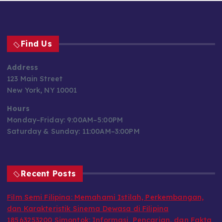
Find Us
Address
123 Main Street
New York, NY 10001
Hours
Monday–Friday: 9:00AM–5:00PM
Saturday & Sunday: 11:00AM–3:00PM
Recent Posts
Film Semi Filipina: Memahami Istilah, Perkembangan,
dan Karakteristik Sinema Dewasa di Filipina
18563253200 Simontok: Informasi, Pencarian, dan Fakta