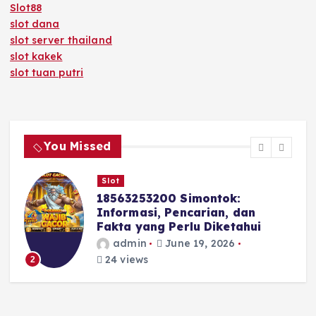
Slot88
slot dana
slot server thailand
slot kakek
slot tuan putri
You Missed
Slot
18563253200 Simontok:
Informasi, Pencarian, dan
i
Fakta yang Perlu Diketahui
admin
June 19, 2026
s
24 views
2