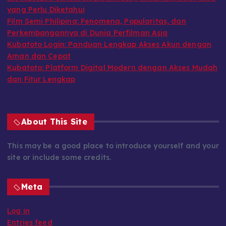
yang Perlu Diketahui
Film Semi Philipina: Fenomena, Popularitas, dan
Perkembangannya di Dunia Perfilman Asia
Kubatoto Login: Panduan Lengkap Akses Akun dengan
Aman dan Cepat
Kubatoto: Platform Digital Modern dengan Akses Mudah
dan Fitur Lengkap
About This Site
This may be a good place to introduce yourself and your
site or include some credits.
Meta
Log in
Entries feed